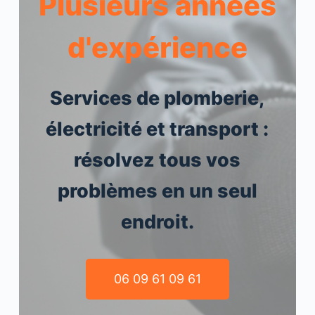
Plusieurs années
d'expérience
Services de plomberie,
électricité et transport :
résolvez tous vos
problèmes en un seul
endroit.
06 09 61 09 61